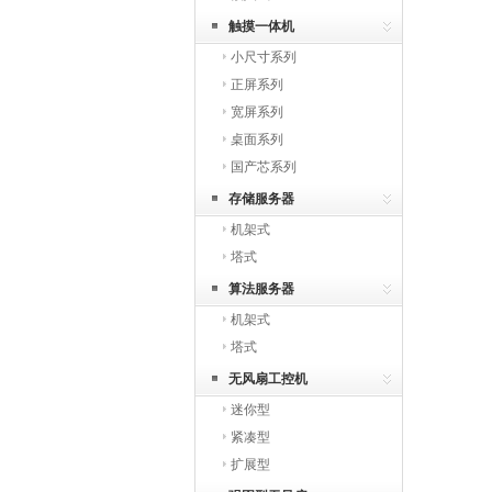
触摸一体机
小尺寸系列
正屏系列
宽屏系列
桌面系列
国产芯系列
存储服务器
机架式
塔式
算法服务器
机架式
塔式
无风扇工控机
迷你型
紧凑型
扩展型