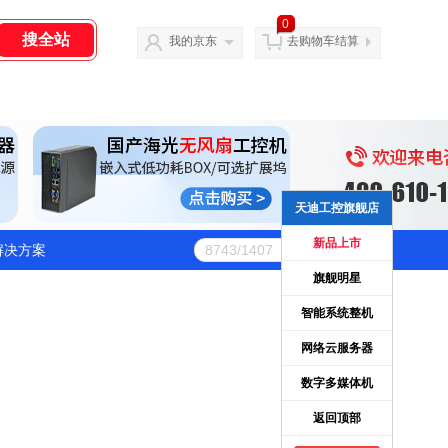
0
我的京东
去购物车结算
天迪工控旗舰店
新品上市
解决方案
旗舰明星
智能系统整机
网络云服务器
数字多媒体机
返回顶部