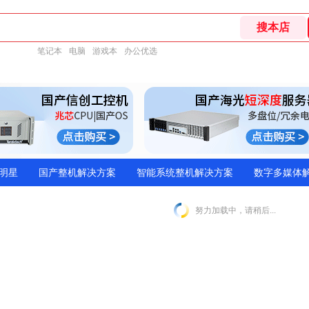
笔记本
电脑
游戏本
办公优选
明星
国产整机解决方案
智能系统整机解决方案
数字多媒体
努力加载中，请稍后...