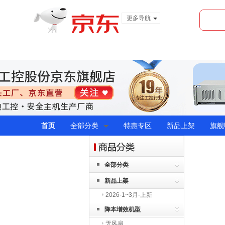
更多导航
服装城
食品
金融
首页
全部分类
特惠专区
新品上架
旗舰
全部分类
新品上架
2026-1~3月-上新
降本增效机型
无风扇